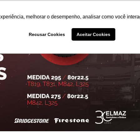
bus
Pneus
Peças e Serviços
Soluções Financeiras
experiência, melhorar o desempenho, analisar como você intera
Recusar Cookies
Aceitar Cookies