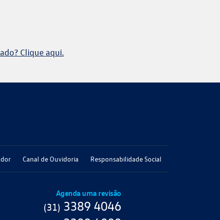
ado? Clique aqui.
ador
Canal de Ouvidoria
Responsabilidade Social
Agenda uma revisão
3389 4046
(31)