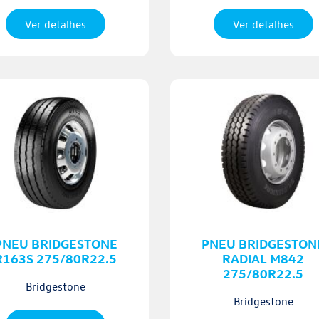
Ver detalhes
Ver detalhes
PNEU BRIDGESTONE
PNEU BRIDGESTON
R163S 275/80R22.5
RADIAL M842
275/80R22.5
Bridgestone
Bridgestone