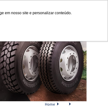
Fale Conosco
A Elmaz
ge em nosso site e personalizar conteúdo.
Home