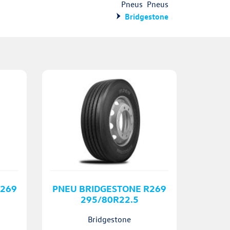
Pneus
Pneus
Bridgestone
R269
PNEU BRIDGESTONE R269
295/80R22.5
Bridgestone