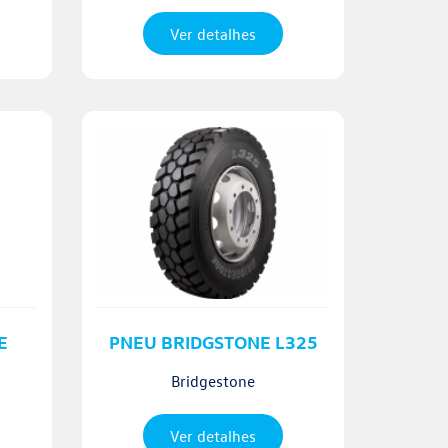
Ver detalhes
E
PNEU BRIDGSTONE L325
Bridgestone
Ver detalhes