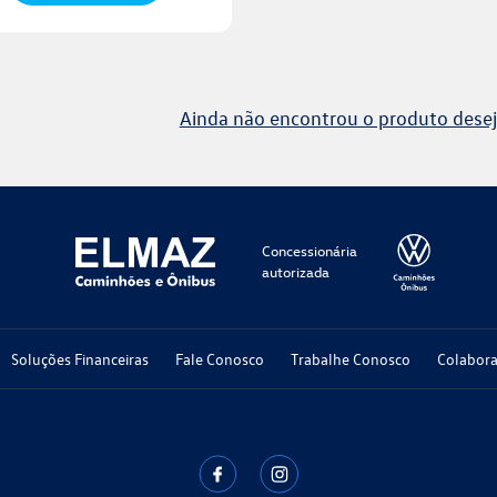
Ainda não encontrou o produto desej
Concessionária
autorizada
Soluções Financeiras
Fale Conosco
Trabalhe Conosco
Colabor