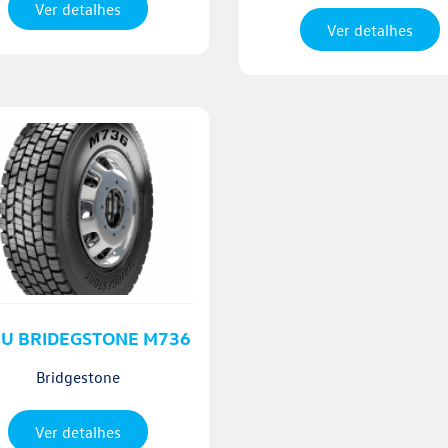
Ver detalhes
Ver detalhes
U BRIDEGSTONE M736
Bridgestone
Ver detalhes