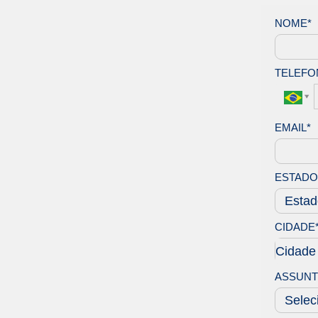
NOME*
TELEFO
EMAIL*
ESTADO
CIDADE
CIDAD
Cidade
ASSUNT