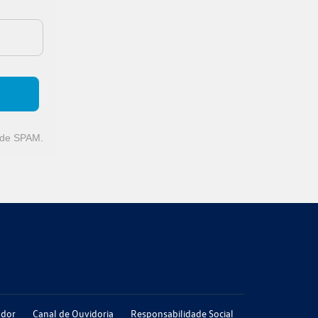
o de SPAM.
ador
Canal de Ouvidoria
Responsabilidade Social