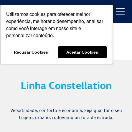
Utilizamos cookies para oferecer melhor
experiência, melhorar o desempenho, analisar
como você interage em nosso site e
Conheça mais sobre a Linha Constellation
personalizar conteúdo.
Home
Caminhões
Linha Constellation
Recusar Cookies
Aceitar Cookies
Linha Constellation
Versatilidade, conforto e economia. Seja qual for o seu
trajeto, urbano, rodoviário ou fora de estrada.