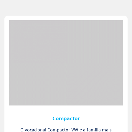
Compactor
O vocacional Compactor VW é a família mais