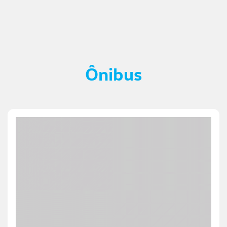
Ônibus